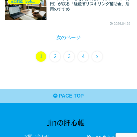
出口戦略（お金と暮らし）
円）が戻る「経産省リスキリング補助金」活
用のすすめ
2026.04.29
次のページ
1
2
3
4
PAGE TOP
お問い合わせ
Privacy Policy