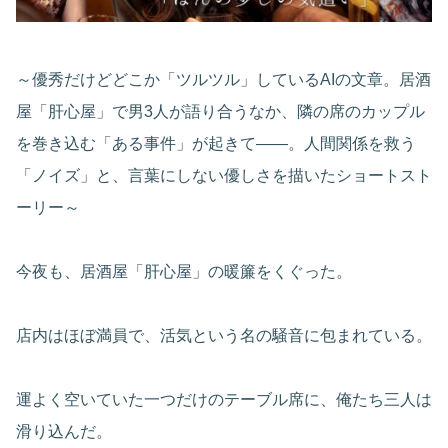
～優秀だけどどこか「ツルツル」しているAIの文章。居酒
屋「肝心屋」で男3人が語り合うなか、隣の席のカップル
を巻き込む「ある事件」が起きて――。人間関係を救う
「ノイズ」と、言葉にしない優しさを描いたショートスト
ーリー～
今夜も、居酒屋「肝心屋」の暖簾をくぐった。
店内はほぼ満員で、活気という名の騒音に包まれている。
運よく空いていた一つだけのテーブル席に、俺たち三人は
滑り込んだ。