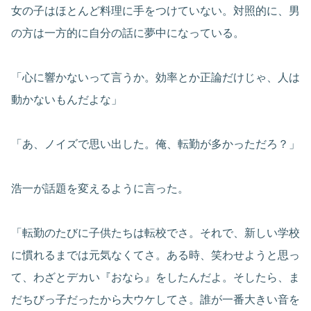
女の子はほとんど料理に手をつけていない。対照的に、男
の方は一方的に自分の話に夢中になっている。
「心に響かないって言うか。効率とか正論だけじゃ、人は
動かないもんだよな」
「あ、ノイズで思い出した。俺、転勤が多かっただろ？」
浩一が話題を変えるように言った。
「転勤のたびに子供たちは転校でさ。それで、新しい学校
に慣れるまでは元気なくてさ。ある時、笑わせようと思っ
て、わざとデカい『おなら』をしたんだよ。そしたら、ま
だちびっ子だったから大ウケしてさ。誰が一番大きい音を