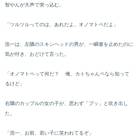
智やんが大声で突っ込む。
「ツルツルってのは、あれだよ。オノマトペだよ」
浩一は、左隣のスキンヘッドの男が、一瞬箸を止めたのに
気が付き、おどけて言った。
「オノマトペって何だ？ 俺、カトちゃんペなら知って
るけど」
右隣のカップルの女の子が、思わず「プッ」と吹き出し
た。
「浩一、お前、若い子に笑われてるぞ」