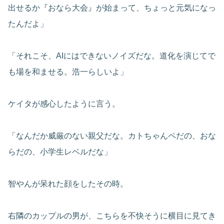
出せるか『おなら大会』が始まって、ちょっと元気になっ
たんだよ」
「それこそ、AIにはできないノイズだな。道化を演じてで
も場を和ませる。浩一らしいよ」
ケイタが感心したように言う。
「なんだか威厳のない親父だな。カトちゃんペだの、おな
らだの、小学生レベルだな」
智やんが呆れた顔をしたその時。
右隣のカップルの男が、こちらを不快そうに横目に見てき