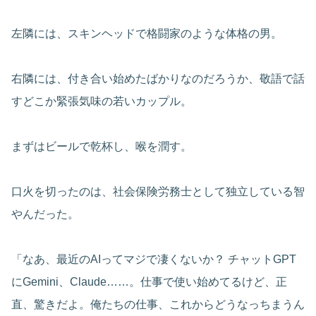
左隣には、スキンヘッドで格闘家のような体格の男。
右隣には、付き合い始めたばかりなのだろうか、敬語で話
すどこか緊張気味の若いカップル。
まずはビールで乾杯し、喉を潤す。
口火を切ったのは、社会保険労務士として独立している智
やんだった。
「なあ、最近のAIってマジで凄くないか？ チャットGPT
にGemini、Claude……。仕事で使い始めてるけど、正
直、驚きだよ。俺たちの仕事、これからどうなっちまうん