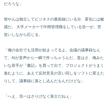
だろうな」
智やんは独立してビジネスの最前線にいる分、変化には敏
感だ。 大手メーカーで中間管理職をしている浩一が、苦
笑いしながら応じる。
「俺の会社でも活用が始まってるよ。会議の議事録なん
て、AIが音声から一瞬で作っちゃうんだ。昔はさ、俺みた
いな若手が『書記』を買って出て、プロジェクトがうまく
進むように、あえて反対意見の言い回しをソフトに変えた
りして、議事録に落とし込んだもんだけどな」
「へえ、浩一はさりげなく策士だねぇ」