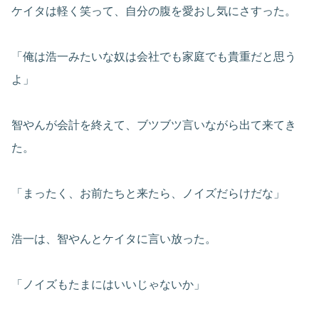
ケイタは軽く笑って、自分の腹を愛おし気にさすった。
「俺は浩一みたいな奴は会社でも家庭でも貴重だと思う
よ」
智やんが会計を終えて、ブツブツ言いながら出て来てき
た。
「まったく、お前たちと来たら、ノイズだらけだな」
浩一は、智やんとケイタに言い放った。
「ノイズもたまにはいいじゃないか」