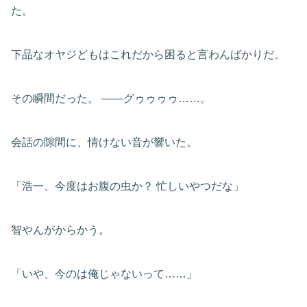
た。
下品なオヤジどもはこれだから困ると言わんばかりだ。
その瞬間だった。 ――グゥゥゥゥ……。
会話の隙間に、情けない音が響いた。
「浩一、今度はお腹の虫か？ 忙しいやつだな」
智やんがからかう。
「いや、今のは俺じゃないって……」