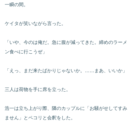
一瞬の間。
ケイタが笑いながら言った。
「いや、今のは俺だ。急に腹が減ってきた。締めのラーメ
ン食べに行こうぜ」
「えっ、まだ来たばかりじゃないか。……まあ、いいか」
三人は荷物を手に席を立った。
浩一は立ち上がり際、隣のカップルに「お騒がせしてすみ
ません」とペコリと会釈をした。