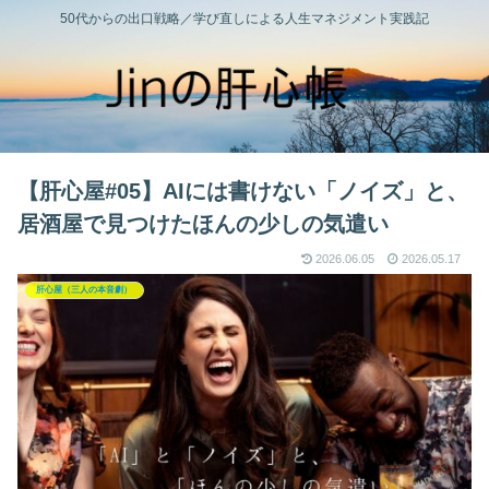
50代からの出口戦略／学び直しによる人生マネジメント実践記
【肝心屋#05】AIには書けない「ノイズ」と、
居酒屋で見つけたほんの少しの気遣い
2026.06.05
2026.05.17
肝心屋（三人の本音劇）