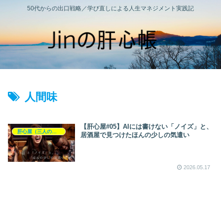
50代からの出口戦略／学び直しによる人生マネジメント実践記
人間味
【肝心屋#05】AIには書けない「ノイズ」と、
肝心屋（三人の本音劇）
居酒屋で見つけたほんの少しの気遣い
2026.05.17