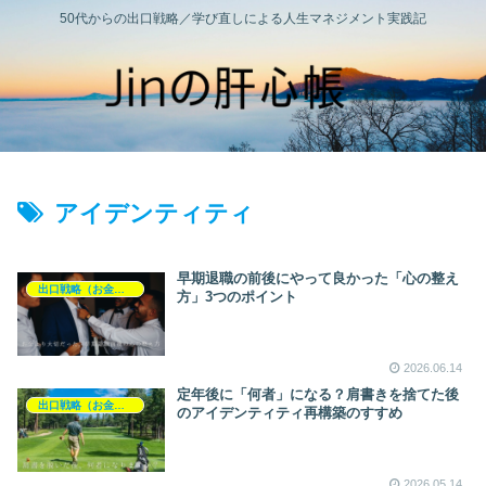
50代からの出口戦略／学び直しによる人生マネジメント実践記
アイデンティティ
早期退職の前後にやって良かった「心の整え
出口戦略（お金と暮らし）
方」3つのポイント
2026.06.14
定年後に「何者」になる？肩書きを捨てた後
出口戦略（お金と暮らし）
のアイデンティティ再構築のすすめ
2026.05.14