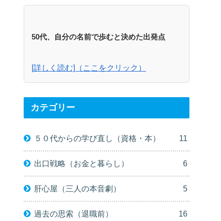
50代、自分の名前で歩むと決めた出発点
[詳しく読む]（ここをクリック）
カテゴリー
５０代からの学び直し（資格・本）
11
出口戦略（お金と暮らし）
6
肝心屋（三人の本音劇）
5
過去の思索（退職前）
16