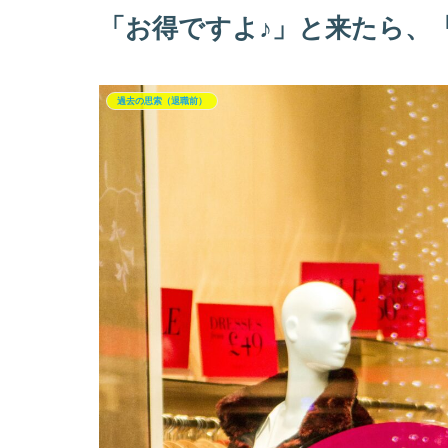
「お得ですよ♪」と来たら、
過去の思索（退職前）