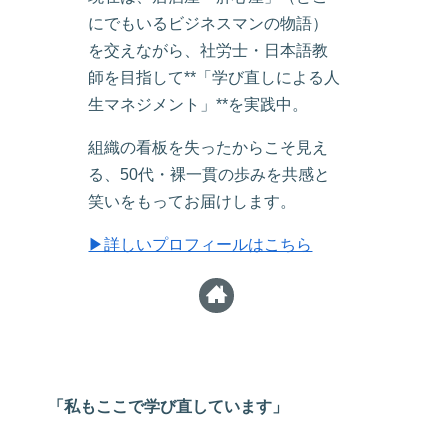
にでもいるビジネスマンの物語）
を交えながら、社労士・日本語教
師を目指して**「学び直しによる人
生マネジメント」**を実践中。
組織の看板を失ったからこそ見え
る、50代・裸一貫の歩みを共感と
笑いをもってお届けします。
▶詳しいプロフィールはこちら
「私もここで学び直しています」