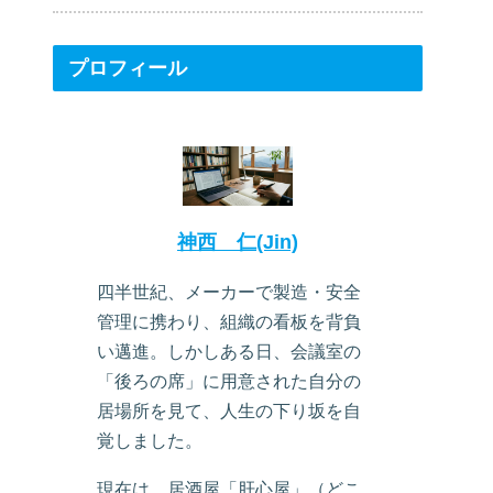
プロフィール
神西 仁(Jin)
四半世紀、メーカーで製造・安全
管理に携わり、組織の看板を背負
い邁進。しかしある日、会議室の
「後ろの席」に用意された自分の
居場所を見て、人生の下り坂を自
覚しました。
現在は、居酒屋「肝心屋」（どこ