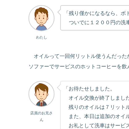
「残り僅かになるなら、ボ
ついでに１２００円の洗車
わたし
オイルって一回何リットル使うんだった
ソファーでサービスのホットコーヒーを飲
「お待たせしました。
オイル交換が終了しまし
残りのオイルは７リットル
店員のお兄さ
また、本日は追加のオイル
ん
お礼として洗車はサービス