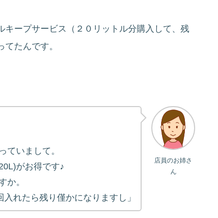
ルキープサービス（２０リットル分購入して、残
ってたんです。
っていまして。
店員のお姉さ
L)がお得です♪
ん
すか。
回入れたら残り僅かになりますし」