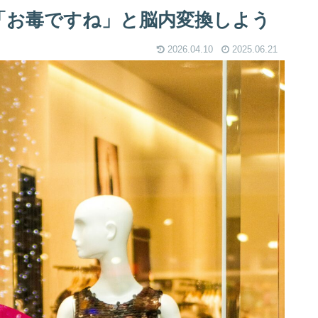
「お毒ですね」と脳内変換しよう
2026.04.10
2025.06.21