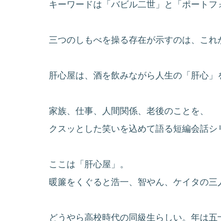
キーワードは「バビル二世」と「ポートフ
三つのしもべを操る存在が示すのは、これ
肝心屋は、酒を飲みながら人生の「肝心」
家族、仕事、人間関係、老後のことを、
クスッとした笑いを込めて語る短編会話シ
ここは「肝心屋」。
暖簾をくぐると浩一、智やん、ケイタの三
どうやら高校時代の同級生らしい。年は五