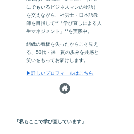
にでもいるビジネスマンの物語）
を交えながら、社労士・日本語教
師を目指して**「学び直しによる人
生マネジメント」**を実践中。
組織の看板を失ったからこそ見え
る、50代・裸一貫の歩みを共感と
笑いをもってお届けします。
▶詳しいプロフィールはこちら
「私もここで学び直しています」