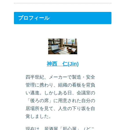
プロフィール
神西 仁(Jin)
四半世紀、メーカーで製造・安全
管理に携わり、組織の看板を背負
い邁進。しかしある日、会議室の
「後ろの席」に用意された自分の
居場所を見て、人生の下り坂を自
覚しました。
現在は、居酒屋「肝心屋」（どこ