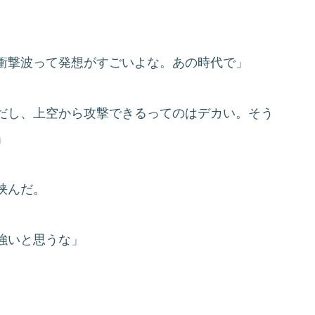
衝撃波って発想がすごいよな。あの時代で」
だし、上空から攻撃できるってのはデカい。そう
」
挟んだ。
強いと思うな」