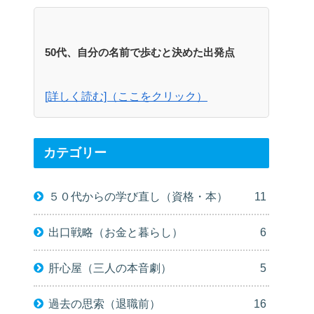
50代、自分の名前で歩むと決めた出発点
[詳しく読む]（ここをクリック）
カテゴリー
５０代からの学び直し（資格・本）
11
出口戦略（お金と暮らし）
6
肝心屋（三人の本音劇）
5
過去の思索（退職前）
16