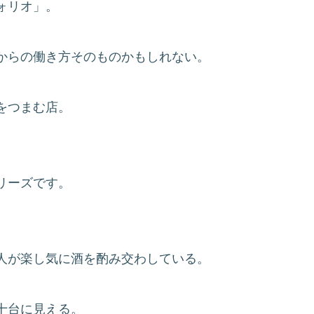
ォリオ」。
からの働き方そのものかもしれない。
をつまむ店。
リーズです。
人が楽し気に酒を酌み交わしている。
十台に見える。