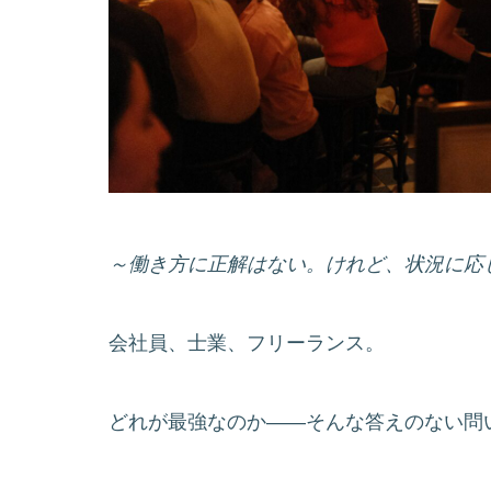
～働き方に正解はない。けれど、状況に応
会社員、士業、フリーランス。
どれが最強なのか――そんな答えのない問