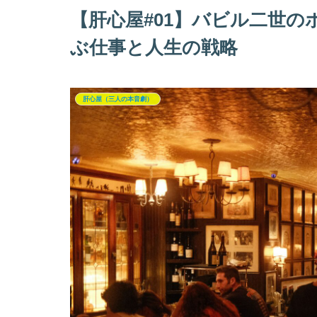
【肝心屋#01】バビル二世の
ぶ仕事と人生の戦略
肝心屋（三人の本音劇）