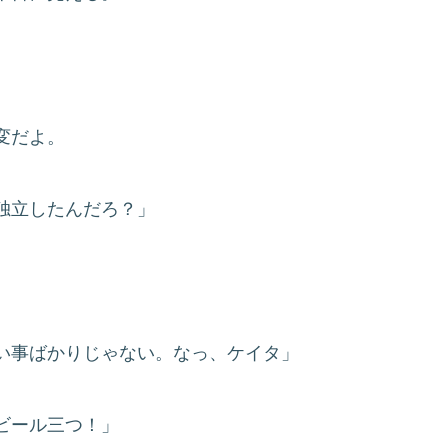
変だよ。
独立したんだろ？」
い事ばかりじゃない。なっ、ケイタ」
ビール三つ！」