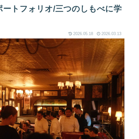
ポートフォリオ/三つのしもべに学
2026.05.18
2026.03.13