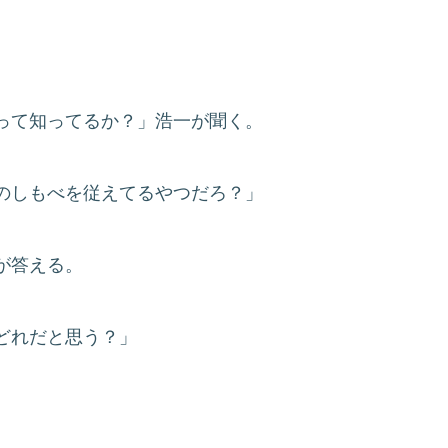
って知ってるか？」浩一が聞く。
のしもべを従えてるやつだろ？」
が答える。
どれだと思う？」