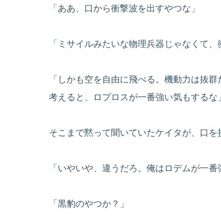
「ああ、口から衝撃波を出すやつな」
「ミサイルみたいな物理兵器じゃなくて、
「しかも空を自由に飛べる。機動力は抜群
考えると、ロプロスが一番強い気もするな
そこまで黙って聞いていたケイタが、口を
「いやいや、違うだろ。俺はロデムが一番
「黒豹のやつか？」